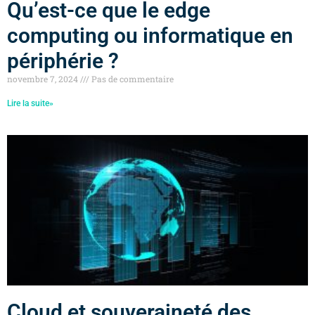
Qu’est-ce que le edge
computing ou informatique en
périphérie ?
novembre 7, 2024
Pas de commentaire
Lire la suite»
Cloud et souveraineté des