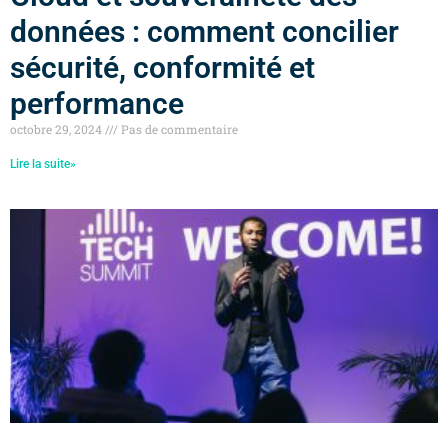
données : comment concilier
sécurité, conformité et
performance
octobre 29, 2024
Pas de commentaire
Lire la suite»