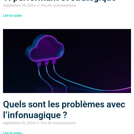
septembre 25, 2024
Pas de commentaire
Lire la suite»
Quels sont les problèmes avec
l’infonuagique ?
septembre 18, 2024
Pas de commentaire
Lire la suite»