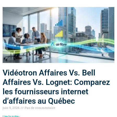
Vidéotron Affaires Vs. Bell
Affaires Vs. Lognet: Comparez
les fournisseurs internet
d’affaires au Québec
juin 9, 2026
Pas de commentaire
Lire la suite»