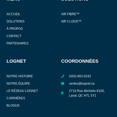
ACCUEIL
AIR FIBRE™
SOLUTIONS
AIR CLOUD™
À PROPOS
CONTACT
PARTENAIRES
LOGNET
COORDONNÉES
NOTRE HISTOIRE
(450) 902-0242
NOTRE ÉQUIPE
ventes@lognet.ca
LE RÉSEAU LOGNET
2710 Rue Michelin #100,
Laval, QC H7L 5Y1
CARRIÈRES
BLOGUE