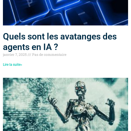
Quels sont les avatanges des
agents en IA ?
janvier 7, 2025
Pas de commentaire
Lire la suite»