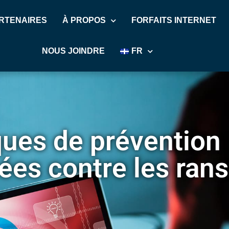
RTENAIRES
À PROPOS
FORFAITS INTERNET
NOUS JOINDRE
FR
ues de prévention 
ées contre les ra