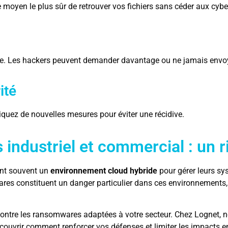
e moyen le plus sûr de retrouver vos fichiers sans céder aux cybe
age. Les hackers peuvent demander davantage ou ne jamais envoy
ité
iquez de nouvelles mesures pour éviter une récidive.
 industriel et commercial : un 
sent souvent un
environnement cloud hybride
pour gérer leurs sy
res constituent un danger particulier dans ces environnements, 
n contre les ransomwares adaptées à votre secteur. Chez Lognet, 
couvrir comment renforcer vos défenses et limiter les impacts 