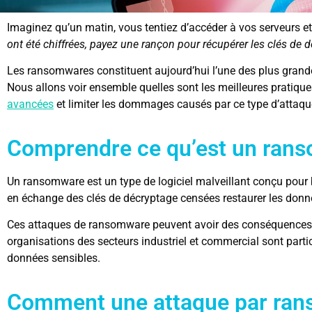
Imaginez qu’un matin, vous tentiez d’accéder à vos serveurs et 
ont été chiffrées, payez une rançon pour récupérer les clés de 
Les ransomwares constituent aujourd’hui l’une des plus grand
Nous allons voir ensemble quelles sont les meilleures pratiqu
avancées
et limiter les dommages causés par ce type d’attaqu
Comprendre ce qu’est un ran
Un ransomware est un type de logiciel malveillant conçu pour 
en échange des clés de décryptage censées restaurer les donn
Ces attaques de ransomware peuvent avoir des conséquences dés
organisations des secteurs industriel et commercial sont parti
données sensibles.
Comment une attaque par ran