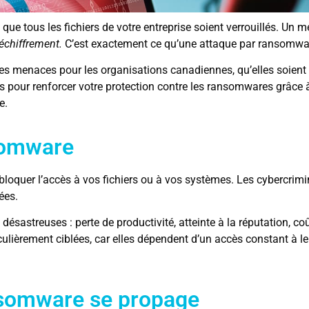
que tous les fichiers de votre entreprise soient verrouillés. Un m
déchiffrement.
C’est exactement ce qu’une attaque par ransomwa
es menaces pour les organisations canadiennes, qu’elles soient 
es pour renforcer votre protection contre les ransomwares grâce
e.
somware
bloquer l’accès à vos fichiers ou à vos systèmes. Les cybercrim
ées.
astreuses : perte de productivité, atteinte à la réputation, co
culièrement ciblées, car elles dépendent d’un accès constant à le
somware se propage