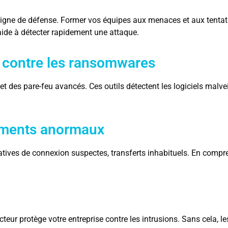
e ligne de défense. Former vos équipes aux menaces et aux tentati
 aide à détecter rapidement une attaque.
on contre les ransomwares
t des pare-feu avancés. Ces outils détectent les logiciels malvei
tements anormaux
tatives de connexion suspectes, transferts inhabituels. En compr
acteur protège votre entreprise contre les intrusions. Sans cela,