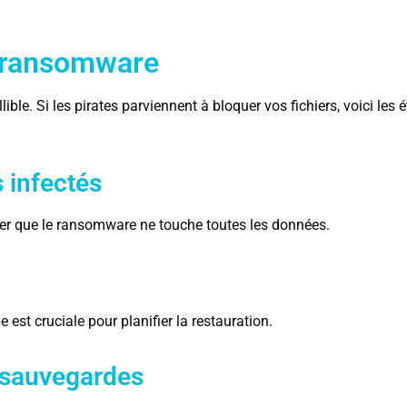
r ransomware
ible. Si les pirates parviennent à bloquer vos fichiers, voici le
 infectés
r que le ransomware ne touche toutes les données.
est cruciale pour planifier la restauration.
s sauvegardes