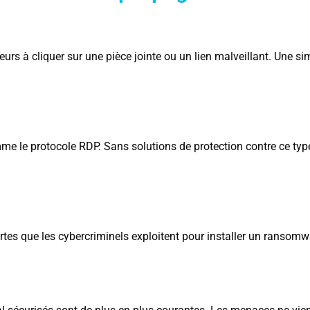
teurs à cliquer sur une pièce jointe ou un lien malveillant. Une si
mme le protocole RDP. Sans solutions de protection contre ce type
vertes que les cybercriminels exploitent pour installer un ranso