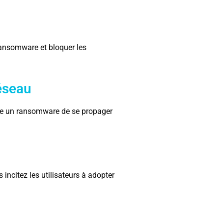
 ransomware et bloquer les
éseau
he un ransomware de se propager
incitez les utilisateurs à adopter