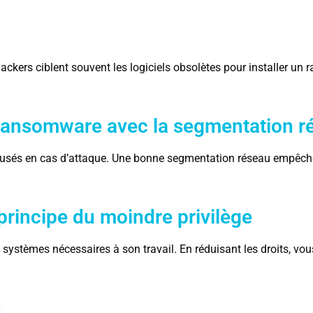
 hackers ciblent souvent les logiciels obsolètes pour installer un
s ransomware avec la segmentation r
ausés en cas d’attaque. Une bonne segmentation réseau empêc
 principe du moindre privilège
systèmes nécessaires à son travail. En réduisant les droits, vous 
s