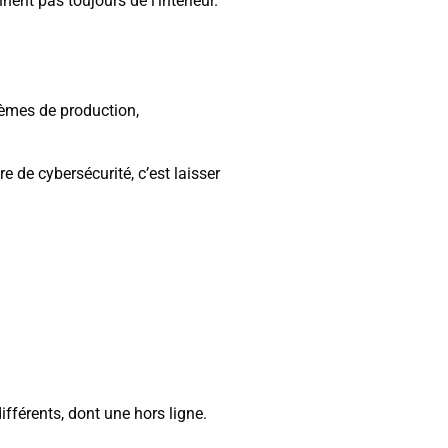
ent pas toujours de l’intérieur.
tèmes de production,
 de cybersécurité, c’est laisser
ifférents, dont une hors ligne.