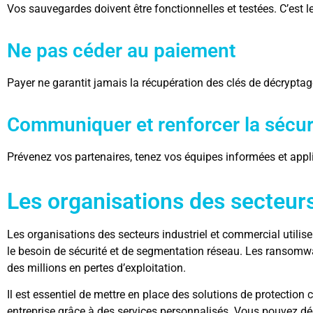
Vos sauvegardes doivent être fonctionnelles et testées. C’est l
Ne pas céder au paiement
Payer ne garantit jamais la récupération des clés de décrypt
Communiquer et renforcer la sécur
Prévenez vos partenaires, tenez vos équipes informées et appl
Les organisations des secteurs
Les organisations des secteurs industriel et commercial utili
le besoin de sécurité et de segmentation réseau. Les ransomwa
des millions en pertes d’exploitation.
Il est essentiel de mettre en place des solutions de protectio
entreprise grâce à des services personnalisés. Vous pouvez dé