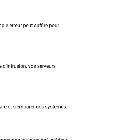
mple erreur peut suffire pour
 d’intrusion, vos serveurs
mware et s’emparer des systèmes.