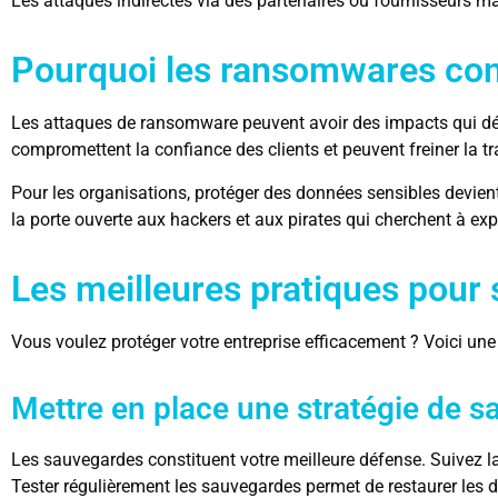
Les attaques indirectes via des partenaires ou fournisseurs ma
Pourquoi les ransomwares co
Les attaques de ransomware peuvent avoir des impacts qui dépa
compromettent la confiance des clients et peuvent freiner la 
Pour les organisations, protéger des données sensibles devient 
la porte ouverte aux hackers et aux pirates qui cherchent à expl
Les meilleures pratiques pour
Vous voulez protéger votre entreprise efficacement ? Voici u
Mettre en place une stratégie de 
Les sauvegardes constituent votre meilleure défense. Suivez l
Tester régulièrement les sauvegardes permet de restaurer les