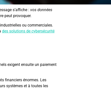
essage s’affiche :
vos données
re peut provoquer.
industrielles ou commerciales.
 à
des solutions de cybersécurité
inels exigent ensuite un paiement
ûts financiers énormes. Les
urs systèmes et à toutes les